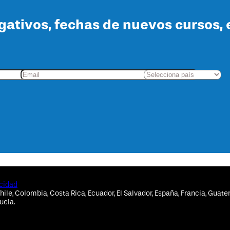
lgativos, fechas de nuevos cursos, 
acidad
hile, Colombia, Costa Rica, Ecuador, El Salvador, España, Francia, Guate
uela.