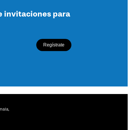
e invitaciones para
mala,