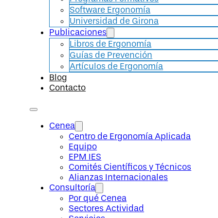
Software Ergonomía
Universidad de Girona
Publicaciones
Libros de Ergonomía
Guías de Prevención
Artículos de Ergonomía
Blog
Contacto
Cenea
Centro de Ergonomía Aplicada
Equipo
EPM IES
Comités Científicos y Técnicos
Alianzas Internacionales
Consultoría
Por qué Cenea
Sectores Actividad