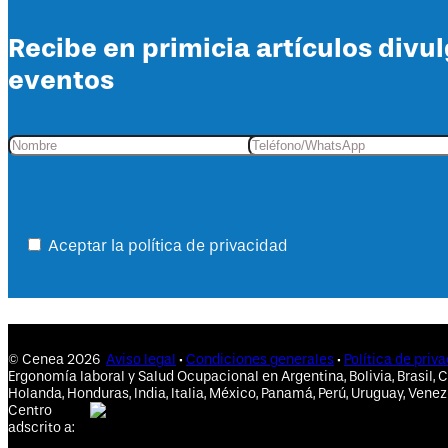
Recibe en primicia artículos divu
eventos
Aceptar la política de privacidad
© Cenea 2026
Aviso legal
·
Condiciones generales
·
Política de priv
Ergonomía laboral y Salud Ocupacional en Argentina, Bolivia, Brasil, C
Holanda, Honduras, India, Italia, México, Panamá, Perú, Uruguay, Venez
Centro
adscrito a: