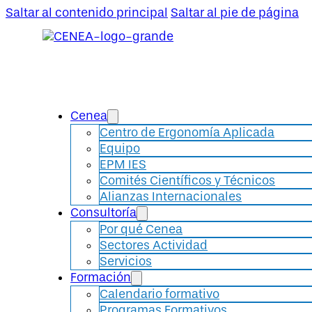
Saltar al contenido principal
Saltar al pie de página
Cenea
Centro de Ergonomía Aplicada
Equipo
EPM IES
Comités Científicos y Técnicos
Alianzas Internacionales
Consultoría
Por qué Cenea
Sectores Actividad
Servicios
Formación
Calendario formativo
Programas Formativos