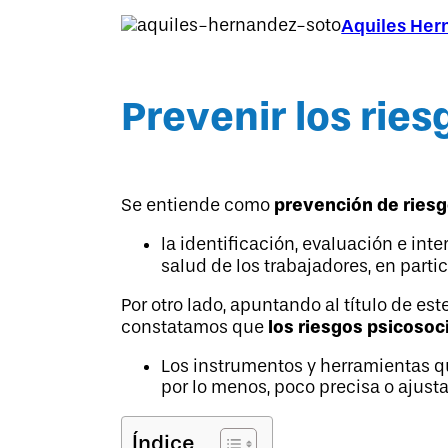
Aquiles Her
Prevenir los ries
prevención de riesg
Se entiende como
la identificación, evaluación e in
salud de los trabajadores, en parti
Por otro lado, apuntando al título de est
los riesgos psicosoc
constatamos que
Los instrumentos y herramientas que
por lo menos, poco precisa o ajust
Índice