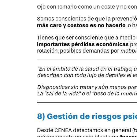
Ojo con tomarlo como un coste y no com
Somos conscientes de que la prevención
más caro y costoso es no hacerlo
, o 
Tienes que ser consciente que a medio 
importantes pérdidas económicas
pro
rotación, posibles demandas por
mobbi
“En el ámbito de la salud en el trabajo
describen con todo lujo de detalles el 
Diagnosticar sin tratar y aún menos prev
La “sal de la vida” o el “beso de la mue
8) Gestión de riesgos ps
Desde CENEA detectamos en general (to
“esca