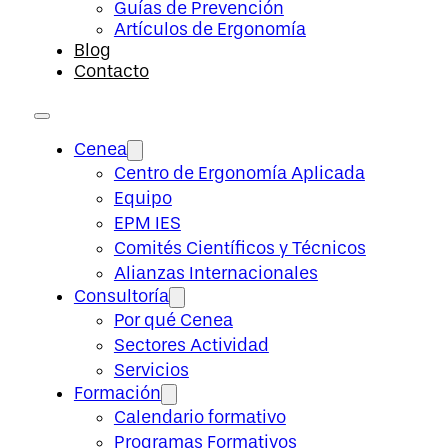
Guías de Prevención
Artículos de Ergonomía
Blog
Contacto
Cenea
Centro de Ergonomía Aplicada
Equipo
EPM IES
Comités Científicos y Técnicos
Alianzas Internacionales
Consultoría
Por qué Cenea
Sectores Actividad
Servicios
Formación
Calendario formativo
Programas Formativos