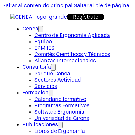
Saltar al contenido principal
Saltar al pie de página
Regístrate
Cenea
Centro de Ergonomía Aplicada
Equipo
EPM IES
Comités Científicos y Técnicos
Alianzas Internacionales
Consultoría
Por qué Cenea
Sectores Actividad
Servicios
Formación
Calendario formativo
Programas Formativos
Software Ergonomía
Universidad de Girona
Publicaciones
Libros de Ergonomía