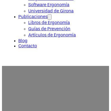
Software Ergonomía
Universidad de Girona
Publicaciones
Libros de Ergonomía
Guías de Prevención
Artículos de Ergonomía
Blog
Contacto
7 grandes errores en la prevenc