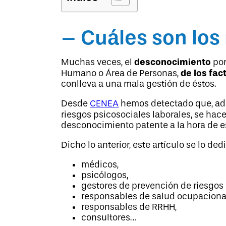
– Cuáles son los
desconocimiento
Muchas veces, el
por
de los fac
Humano o Área de Personas,
conlleva a una mala gestión de éstos.
Desde
CENEA
hemos detectado que, ade
riesgos psicosociales laborales, se ha
desconocimiento patente a la hora de e
Dicho lo anterior, este artículo se lo de
médicos,
psicólogos,
gestores de prevención de riesgos 
responsables de salud ocupaciona
responsables de RRHH,
consultores…