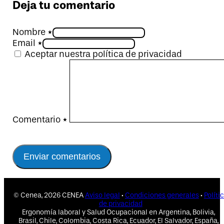
Deja tu comentario
Nombre *
Email *
Aceptar nuestra política de privacidad
Comentario
*
© Cenea, 2026 CENEA
Aviso legal
·
Condiciones generales
·
Políti
de privacidad
Ergonomía laboral y Salud Ocupacional en Argentina, Bolivia,
Brasil, Chile, Colombia, Costa Rica, Ecuador, El Salvador, España,