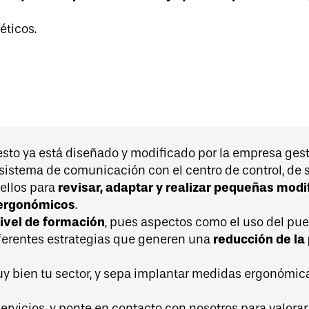
éticos.
sto ya está diseñado y modificado por la empresa gest
e sistema de comunicación con el centro de control, d
revisar, adaptar y realizar pequeñas modi
ellos para
 ergonómicos
.
ivel de formación
, pues aspectos como el uso del pue
reducción de la
iferentes estrategias que generen una
 bien tu sector, y sepa implantar medidas ergonómica
ervicios, y ponte en contacto con nosotros para valorar