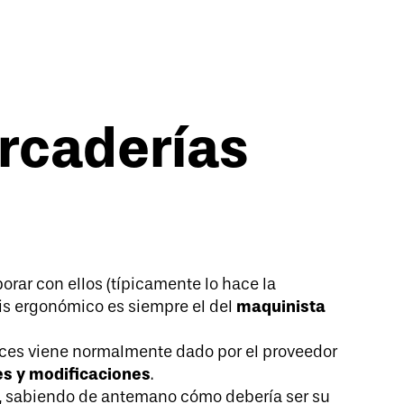
rcaderías
rar con ellos (típicamente lo hace la
maquinista
sis ergonómico es siempre el del
ces viene normalmente dado por el proveedor
s y modificaciones
.
, sabiendo de antemano cómo debería ser su