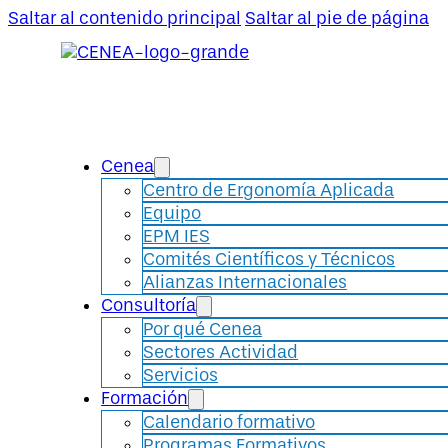
Saltar al contenido principal
Saltar al pie de página
Cenea
Centro de Ergonomía Aplicada
Equipo
EPM IES
Comités Científicos y Técnicos
Alianzas Internacionales
Consultoría
Por qué Cenea
Sectores Actividad
Servicios
Formación
Calendario formativo
Programas Formativos