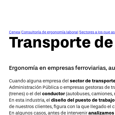
Cenea
/
Consultoría de ergonomía laboral
/
Sectores a los que a
Transporte de
Ergonomía en empresas ferroviarias, a
sector de transport
Cuando alguna empresa del
Administración Pública o empresas gestoras de tra
conductor
(trenes) o el del
(autobuses, camiones, 
diseño del puesto de trabajo
En esta industria, el
de nuestros clientes, figura con la que llegado el
analizamos 
En algunos casos, antes de intervenir