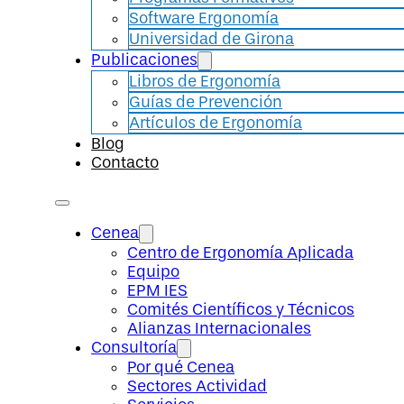
Software Ergonomía
Universidad de Girona
Publicaciones
Libros de Ergonomía
Guías de Prevención
Artículos de Ergonomía
Blog
Contacto
Cenea
Centro de Ergonomía Aplicada
Equipo
EPM IES
Comités Científicos y Técnicos
Alianzas Internacionales
Consultoría
Por qué Cenea
Sectores Actividad