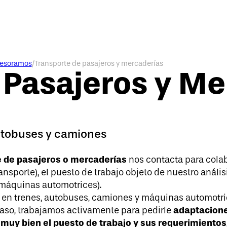
sesoramos
/
Transporte de pasajeros y mercaderías
 Pasajeros y Me
utobuses y camiones
e de pasajeros o mercaderías
nos contacta para colabo
nsporte), el puesto de trabajo objeto de nuestro análi
máquinas automotrices).
en trenes, autobuses, camiones y máquinas automotri
adaptacione
 caso, trabajamos activamente para pedirle
muy bien el puesto de trabajo y sus requerimientos