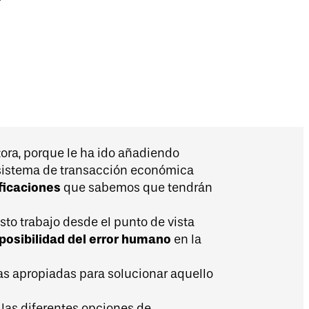
ora, porque le ha ido añadiendo
e sistema de transacción económica
ficaciones
que sabemos que tendrán
sto trabajo desde el punto de vista
 posibilidad del error humano
en la
s apropiadas para solucionar aquello
 las diferentes opciones de