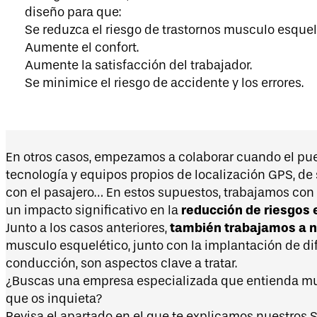
diseño para que:
Se reduzca el riesgo de trastornos musculo esquel
Aumente el confort.
Aumente la satisfacción del trabajador.
Se minimice el riesgo de accidente y los errores.
En otros casos, empezamos a colaborar cuando el pue
tecnología y equipos propios de localización GPS, d
con el pasajero… En estos supuestos, trabajamos con 
reducción de riesgos
un impacto significativo en la
también trabajamos a n
Junto a los casos anteriores,
musculo esquelético, junto con la implantación de d
conducción, son aspectos clave a tratar.
¿Buscas una empresa especializada que entienda muy
que os inquieta?
Revisa el apartado en el que te explicamos nuestros S