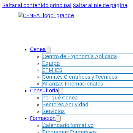
Saltar al contenido principal
Saltar al pie de página
Cenea
Centro de Ergonomía Aplicada
Equipo
EPM IES
Comités Científicos y Técnicos
Alianzas Internacionales
Consultoría
Por qué Cenea
Sectores Actividad
Servicios
Formación
Calendario formativo
Programas Formativos