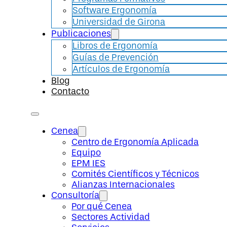
Software Ergonomía
Universidad de Girona
Publicaciones
Libros de Ergonomía
Guías de Prevención
Artículos de Ergonomía
Blog
Contacto
Cenea
Centro de Ergonomía Aplicada
Equipo
EPM IES
Comités Científicos y Técnicos
Alianzas Internacionales
Consultoría
Por qué Cenea
Sectores Actividad