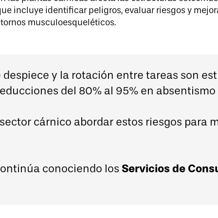
ue incluye identificar peligros, evaluar riesgos y mejo
stornos musculoesqueléticos. ​
 despiece y la rotación entre tareas son es
 reducciones del 80% al 95% en absentismo
 sector cárnico abordar estos riesgos para me
Servicios de Consu
 continúa conociendo los