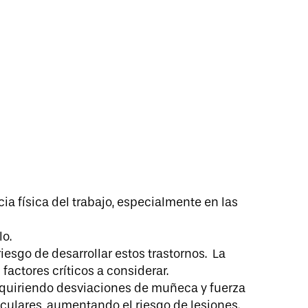
ia física del trabajo, especialmente en las
. ​
esgo de desarrollar estos trastornos. ​ La
factores críticos a considerar.
 requiriendo desviaciones de muñeca y fuerza
culares, aumentando el riesgo de lesiones. ​