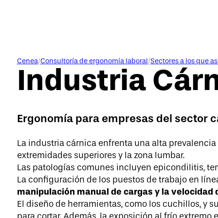
Cenea
/
Consultoría de ergonomía laboral
/
Sectores a los que a
Industria Cár
Ergonomía para empresas del sector c
La industria cárnica enfrenta una alta prevalencia
extremidades superiores y la zona lumbar. ​
Las patologías comunes incluyen epicondilitis, teno
La configuración de los puestos de trabajo en línea
manipulación manual de cargas y la velocidad 
El diseño de herramientas, como los cuchillos, y 
para cortar. ​Además, la exposición al frío extremo