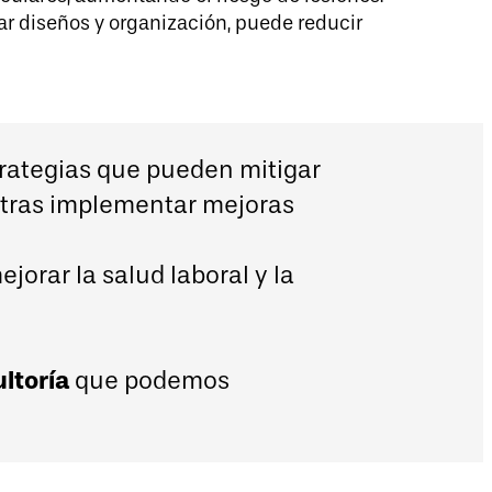
rar diseños y organización, puede reducir
trategias que pueden mitigar
 tras implementar mejoras
jorar la salud laboral y la
ltoría
que podemos