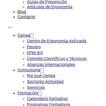
Guías de Prevención
Artículos de Ergonomía
Blog
Contacto
Cenea
Centro de Ergonomía Aplicada
Equipo
EPM IES
Comités Científicos y Técnicos
Alianzas Internacionales
Consultoría
Por qué Cenea
Sectores Actividad
Servicios
Formación
Calendario formativo
Programas Formativos