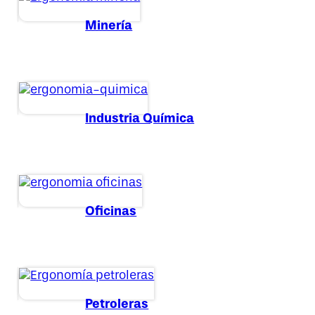
Minería
Industria Química
Oficinas
Petroleras