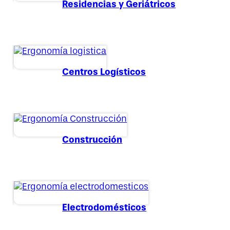
Residencias y Geriátricos
Centros Logísticos
Construcción
Electrodomésticos