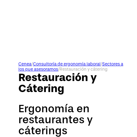
Cenea
/
Consultoría de ergonomía laboral
/
Sectores a
los que asesoramos
/
Restauración y cátering
Restauración y
Cátering
Ergonomía en
restaurantes y
cáterings