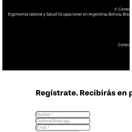
© Cenea
Ergonomía laboral y Salud Ocupacional en Argentina, Bolivia, Brasil
Centro 
Regístrate. Recibirás en 