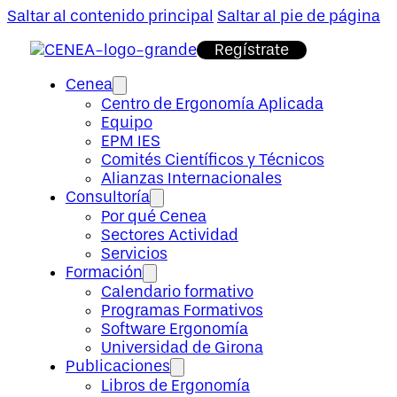
Saltar al contenido principal
Saltar al pie de página
Regístrate
Cenea
Centro de Ergonomía Aplicada
Equipo
EPM IES
Comités Científicos y Técnicos
Alianzas Internacionales
Consultoría
Por qué Cenea
Sectores Actividad
Servicios
Formación
Calendario formativo
Programas Formativos
Software Ergonomía
Universidad de Girona
Publicaciones
Libros de Ergonomía