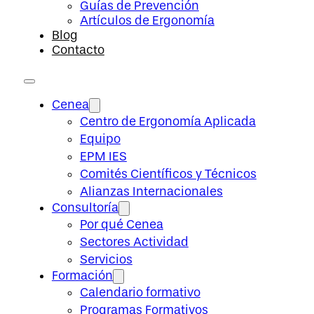
Guías de Prevención
Artículos de Ergonomía
Blog
Contacto
Cenea
Centro de Ergonomía Aplicada
Equipo
EPM IES
Comités Científicos y Técnicos
Alianzas Internacionales
Consultoría
Por qué Cenea
Sectores Actividad
Servicios
Formación
Calendario formativo
Programas Formativos