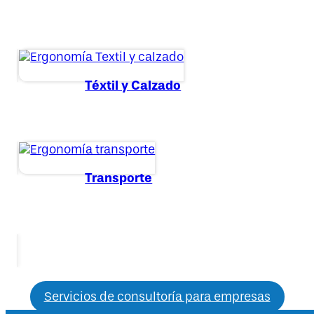
Téxtil y Calzado
Transporte
Servicios de consultoría para empresas