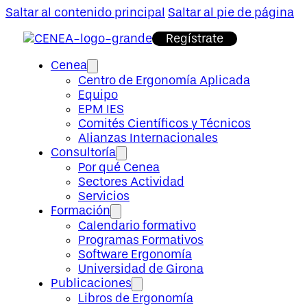
Saltar al contenido principal
Saltar al pie de página
Regístrate
Cenea
Centro de Ergonomía Aplicada
Equipo
EPM IES
Comités Científicos y Técnicos
Alianzas Internacionales
Consultoría
Por qué Cenea
Sectores Actividad
Servicios
Formación
Calendario formativo
Programas Formativos
Software Ergonomía
Universidad de Girona
Publicaciones
Libros de Ergonomía