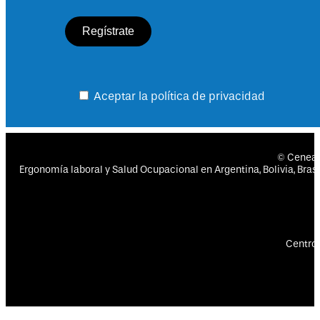
Aceptar la política de privacidad
© Cenea
Ergonomía laboral y Salud Ocupacional en Argentina, Bolivia, Brasil
Centro 