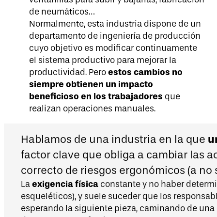
de neumáticos…
Normalmente, esta industria dispone de un
departamento de ingeniería de producción
cuyo objetivo es modificar continuamente
el sistema productivo para mejorar la
estos cambios no
productividad. Pero
siempre obtienen un impacto
beneficioso en los trabajadores
que
realizan operaciones manuales.
u
Hablamos de una industria en la que
factor clave que obliga a cambiar las a
correcto de riesgos ergonómicos (a no
exigencia física
La
constante y no haber determ
esqueléticos), y suele suceder que los responsa
esperando la siguiente pieza, caminando de una p