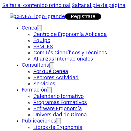
Saltar al contenido principal
Saltar al pie de página
Regístrate
Cenea
Centro de Ergonomía Aplicada
Equipo
EPM IES
Comités Científicos y Técnicos
Alianzas Internacionales
Consultoría
Por qué Cenea
Sectores Actividad
Servicios
Formación
Calendario formativo
Programas Formativos
Software Ergonomía
Universidad de Girona
Publicaciones
Libros de Ergonomía