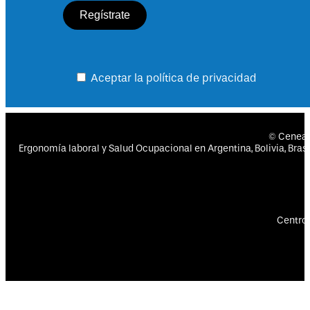
Aceptar la política de privacidad
© Cenea
Ergonomía laboral y Salud Ocupacional en Argentina, Bolivia, Brasil
Centro 