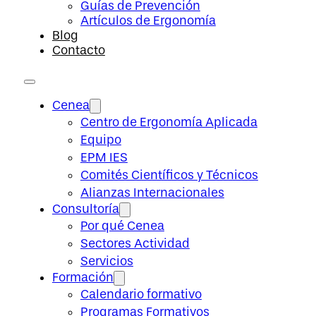
Guías de Prevención
Artículos de Ergonomía
Blog
Contacto
Cenea
Centro de Ergonomía Aplicada
Equipo
EPM IES
Comités Científicos y Técnicos
Alianzas Internacionales
Consultoría
Por qué Cenea
Sectores Actividad
Servicios
Formación
Calendario formativo
Programas Formativos