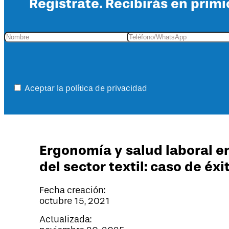
Regístrate. Recibirás en primi
Aceptar la política de privacidad
Ergonomía y salud laboral e
del sector textil: caso de éxi
Fecha creación:
octubre 15, 2021
Actualizada: