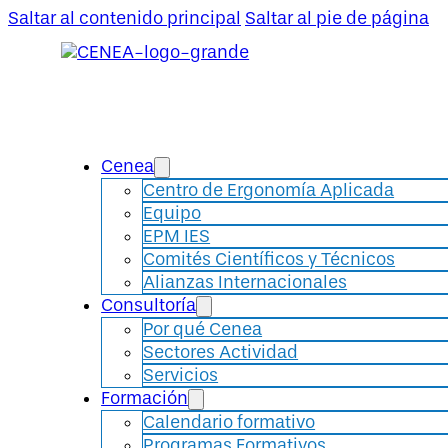
Saltar al contenido principal
Saltar al pie de página
Cenea
Centro de Ergonomía Aplicada
Equipo
EPM IES
Comités Científicos y Técnicos
Alianzas Internacionales
Consultoría
Por qué Cenea
Sectores Actividad
Servicios
Formación
Calendario formativo
Programas Formativos