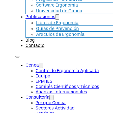
Software Ergonomía
Universidad de Girona
Publicaciones
Libros de Ergonomía
Guías de Prevención
Artículos de Ergonomía
Blog
Contacto
Cenea
Centro de Ergonomía Aplicada
Equipo
EPM IES
Comités Científicos y Técnicos
Alianzas Internacionales
Consultoría
Por qué Cenea
Sectores Actividad