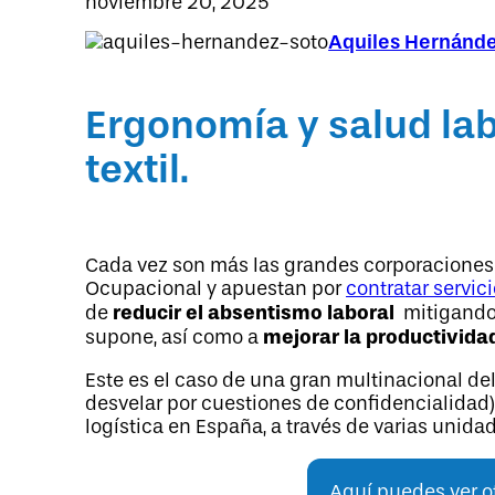
noviembre 20, 2025
Aquiles Hernánd
Ergonomía y salud lab
textil.
Cada vez son más las grandes corporacione
Ocupacional y apuestan por
contratar servic
reducir el absentismo laboral
de
mitigando 
mejorar la productivida
supone, así como a
Este es el caso de una gran multinacional de
desvelar por cuestiones de confidencialidad)
logística en España, a través de varias unida
Aquí puedes ver o