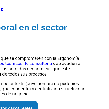
ez
oral en el sector
s que se comprometen con la Ergonomía
ios técnicos de consultoría
que ayuden a
las pérdidas económicas que este
d
de todos sus procesos.
l sector textil (cuyo nombre no podemos
, que concentra y centralizada su actividad
des de negocio.
tros casos reales