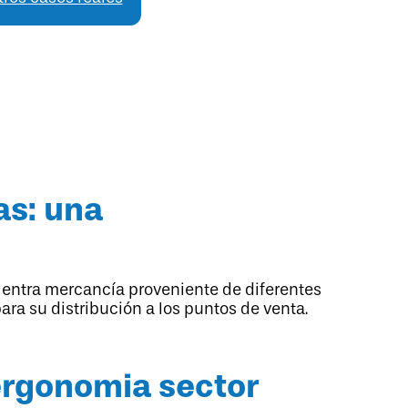
as: una
l, entra mercancía proveniente de diferentes
 para su distribución a los puntos de venta.