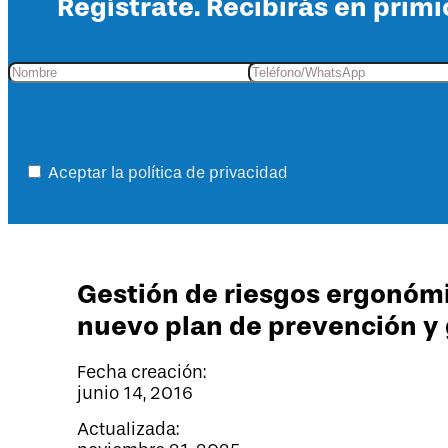
Regístrate. Recibirás en primi
Aceptar la política de privacidad
Gestión de riesgos ergonóm
nuevo plan de prevención y 
Fecha creación:
junio 14, 2016
Actualizada: