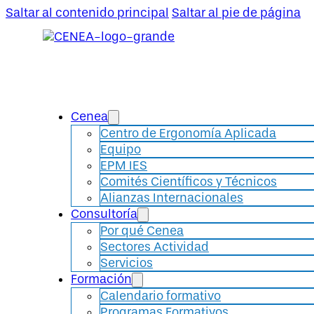
Saltar al contenido principal
Saltar al pie de página
Cenea
Centro de Ergonomía Aplicada
Equipo
EPM IES
Comités Científicos y Técnicos
Alianzas Internacionales
Consultoría
Por qué Cenea
Sectores Actividad
Servicios
Formación
Calendario formativo
Programas Formativos