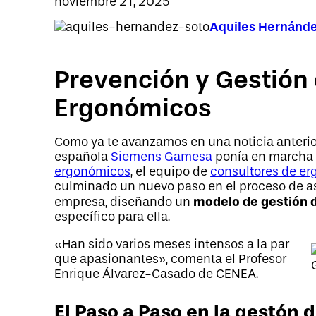
noviembre 21, 2025
Aquiles Hernánd
Prevención y Gestión
Ergonómicos
Como ya te avanzamos en una noticia anterio
española
Siemens Gamesa
ponía en marcha
ergonómicos
, el equipo de
consultores de e
culminado un nuevo paso en el proceso de a
modelo de gestión 
empresa, diseñando un
específico para ella.
«Han sido varios meses intensos a la par
que apasionantes», comenta el Profesor
Enrique Álvarez-Casado de CENEA.
El Paso a Paso en la gestón