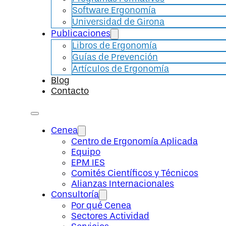
Software Ergonomía
Universidad de Girona
Publicaciones
Libros de Ergonomía
Guías de Prevención
Artículos de Ergonomía
Blog
Contacto
Cenea
Centro de Ergonomía Aplicada
Equipo
EPM IES
Comités Científicos y Técnicos
Alianzas Internacionales
Consultoría
Por qué Cenea
Sectores Actividad