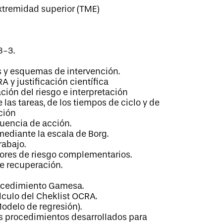
xtremidad superior (TME)
8-3.
os y esquemas de intervención.
A y justificación científica
ción del riesgo e interpretación
e las tareas, de los tiempos de ciclo y de
ción
ecuencia de acción.
 mediante la escala de Borg.
rabajo.
ctores de riesgo complementarios.
de recuperación.
ocedimiento Gamesa.
álculo del Cheklist OCRA.
odelo de regresión).
os procedimientos desarrollados para