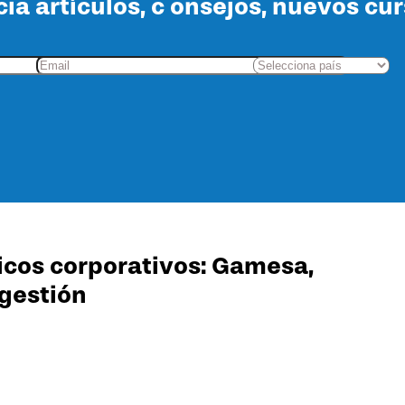
cia artículos, c onsejos, nuevos cu
icos corporativos: Gamesa,
gestión