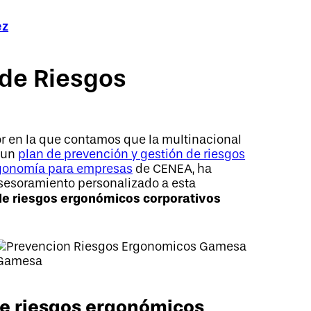
ez
 de Riesgos
r en la que contamos que la multinacional
 un
plan de prevención y gestión de riesgos
rgonomía para empresas
de CENEA, ha
sesoramiento personalizado a esta
de riesgos ergonómicos corporativos
Gamesa
 de riesgos ergonómicos