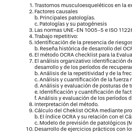
Trastornos musculoesqueléticos en la e
Factores causales
b. Principales patologías.
c. Patologías y su patogénesis
Las normas UNE-EN 1005-5 e ISO 1122
Trabajo repetitivo:
Identificación de la presencia de riesg
b. Reseña histórica de desarrollo del OCR
El método OCRA checklist para la Evalua
El análisis organizativo: identificación d
desarrollo y de los períodos de recupera
b. Análisis de la repetitividad y de la fr
c. Análisis y cuantificación de la fuerza
d. Análisis y evaluación de posturas de t
e. Identificación y cuantificación de fa
f. Análisis y evaluación de los períodos 
Interpretación del método.
Cálculo del Cheklist OCRA mediante pr
b. El índice OCRA y su relación con el C
c. Modelo de previsión de patológicos (M
Desarrollo de ejercicios prácticos con l