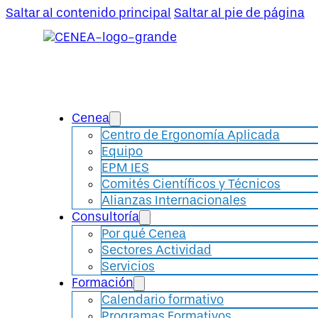
Saltar al contenido principal
Saltar al pie de página
Cenea
Centro de Ergonomía Aplicada
Equipo
EPM IES
Comités Científicos y Técnicos
Alianzas Internacionales
Consultoría
Por qué Cenea
Sectores Actividad
Servicios
Formación
Calendario formativo
Programas Formativos