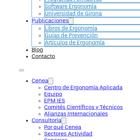
Software Ergonomía
Universidad de Girona
Publicaciones
Libros de Ergonomía
Guías de Prevención
Artículos de Ergonomía
Blog
Contacto
Cenea
Centro de Ergonomía Aplicada
Equipo
EPM IES
Comités Científicos y Técnicos
Alianzas Internacionales
Consultoría
Por qué Cenea
Sectores Actividad