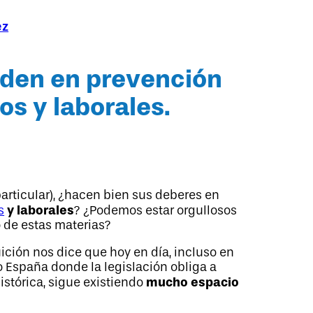
ez
den en prevención
s y laborales.
articular), ¿hacen bien sus deberes en
y laborales
s
? ¿Podemos estar orgullosos
 de estas materias?
ición nos dice que hoy en día, incluso en
 España donde la legislación obliga a
mucho espacio
istórica, sigue existiendo