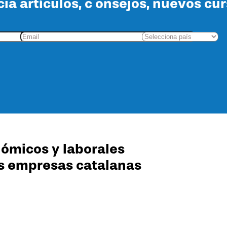
cia artículos, c onsejos, nuevos cu
ómicos y laborales
s empresas catalanas