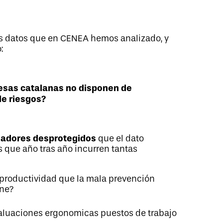
os datos que en CENEA hemos analizado, y
:
esas catalanas no disponen de
de riesgos?
jadores desprotegidos
que el dato
os que año tras año incurren tantas
productividad que la mala prevención
ne?