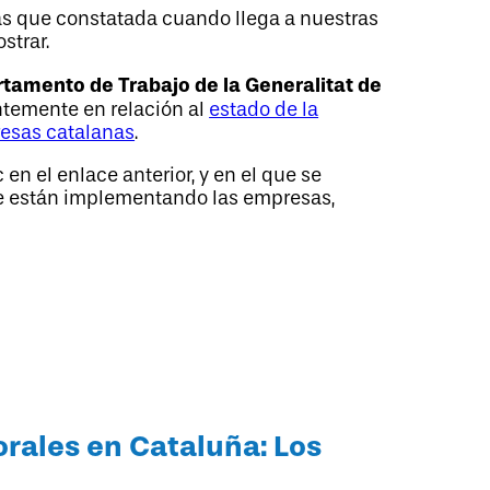
más que constatada cuando llega a nuestras
strar.
tamento de Trabajo de la Generalitat de
entemente en relación al
estado de la
resas catalanas
.
n el enlace anterior, y en el que se
ue están implementando las empresas,
orales en Cataluña: Los