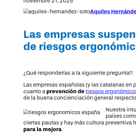
noviembre 21, 2025
Aquiles Hernánd
Las empresas suspen
de riesgos ergonómico
¿Qué responderías a la siguiente pregunta?:
Las empresas españolas (y las catalanas en p
prevención de
cuanto a
riesgos ergonómico
de la buena concienciación general respecto
Nuestra intu
países como
ciertas pautas y hay más cultura preventiva h
para la mejora
.