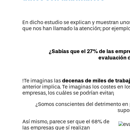
En dicho estudio se explican y muestran un
que nos han llamado la atención; por ejemplo
¿Sabías que el 27% de las empr
evaluación 
decenas de miles de traba
!Te imaginas las
anterior implica. Te imaginas los costes en l
empresas, los cuáles se podrían evitar¡
¿Somos conscientes del detrimento en 
supo
Así mismo, parece ser que el 68% de
las empresas que sí realizan