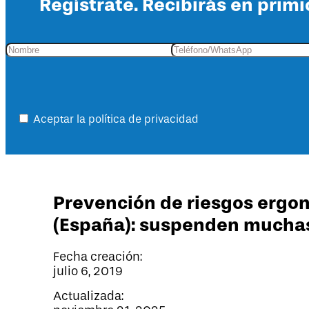
Regístrate. Recibirás en primi
Aceptar la política de privacidad
Prevención de riesgos ergon
(España): suspenden mucha
Fecha creación:
julio 6, 2019
Actualizada: