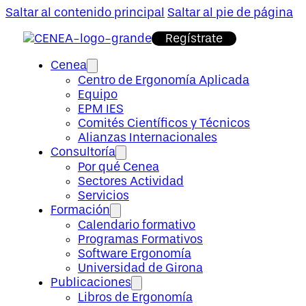
Saltar al contenido principal
Saltar al pie de página
Regístrate
Cenea
Centro de Ergonomía Aplicada
Equipo
EPM IES
Comités Científicos y Técnicos
Alianzas Internacionales
Consultoría
Por qué Cenea
Sectores Actividad
Servicios
Formación
Calendario formativo
Programas Formativos
Software Ergonomía
Universidad de Girona
Publicaciones
Libros de Ergonomía