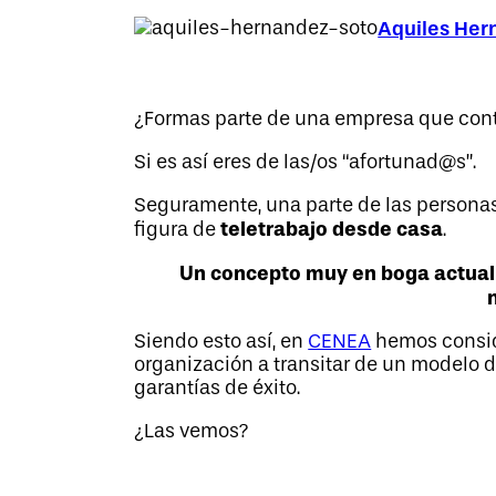
Aquiles Her
¿Formas parte de una empresa que conti
Si es así eres de las/os “afortunad@s”.
Seguramente, una parte de las personas 
teletrabajo desde casa
figura de
.
Un concepto muy en boga actual
Siendo esto así, en
CENEA
hemos conside
organización a transitar de un modelo de
garantías de éxito.
¿Las vemos?