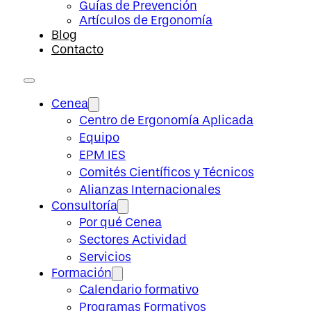
Guías de Prevención
Artículos de Ergonomía
Blog
Contacto
Cenea
Centro de Ergonomía Aplicada
Equipo
EPM IES
Comités Científicos y Técnicos
Alianzas Internacionales
Consultoría
Por qué Cenea
Sectores Actividad
Servicios
Formación
Calendario formativo
Programas Formativos