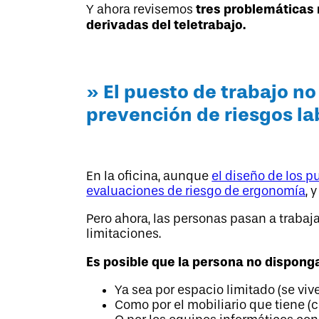
tres problemáticas 
Y ahora revisemos
derivadas del teletrabajo.
» El puesto de trabajo no
prevención de riesgos l
En la oficina, aunque
el diseño de los p
evaluaciones de riesgo de ergonomía
, 
Pero ahora, las personas pasan a trab
limitaciones.
Es posible que la persona no dispong
Ya sea por espacio limitado (se vi
Como por el mobiliario que tiene (