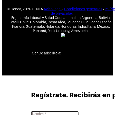
© Cenea, 2026 CENEA
Aviso legal
·
Condiciones generales
·
Políti
de privacidad
Ergonomía laboral y Salud Ocupacional en Argentina, Bolivia,
Brasil, Chile, Colombia, Costa Rica, Ecuador, El Salvador, España,
Francia, Guatemala, Holanda, Honduras, India, Italia, México,
Panamá, Perú, Uruguay, Venezuela.
Centro adscrito a:
Regístrate. Recibirás en 