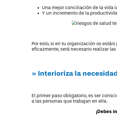
Una mejor conciliación de la vida l
Y un incremento de la productivida
Por esto, si en tu organización os está
eficazmente, será necesario realizar las
» Interioriza la necesida
El primer paso obligatorio, es ser cons
a las personas que trabajan en ella.
¡Debes in