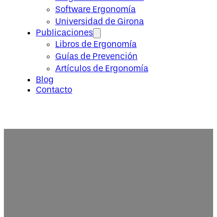
Software Ergonomía
Universidad de Girona
Publicaciones
Libros de Ergonomía
Guías de Prevención
Artículos de Ergonomía
Blog
Contacto
La gestión del teletrabajo en la