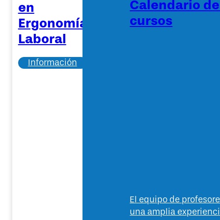
Calendario d
en
cursos
Ergonomía
Laboral
Información
El equipo de profeso
una amplia experienc